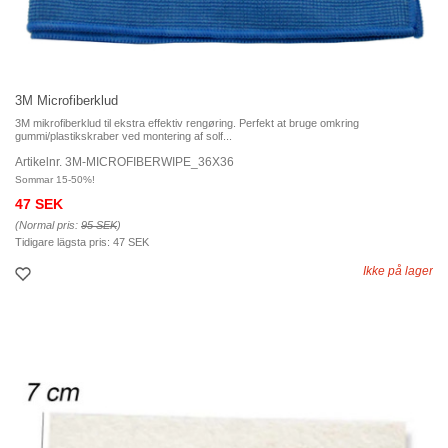
3M Microfiberklud
3M mikrofiberklud til ekstra effektiv rengøring. Perfekt at bruge omkring
gummi/plastikskraber ved montering af solf...
Artikelnr. 3M-MICROFIBERWIPE_36X36
Sommar 15-50%!
47 SEK
(Normal pris:
95 SEK
)
Tidigare lägsta pris:
47 SEK
Ikke på lager