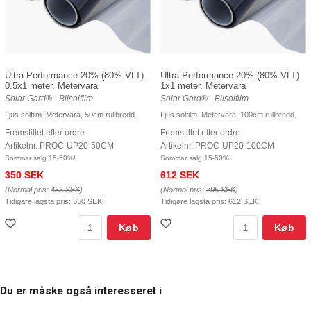
Ultra Performance 20% (80% VLT).
Ultra Performance 20% (80% VLT).
0.5x1 meter. Metervara
1x1 meter. Metervara
Solar Gard® - Bilsolfilm
Solar Gard® - Bilsolfilm
Ljus solfilm. Metervara, 50cm rullbredd.
Ljus solfilm. Metervara, 100cm rullbredd.
Fremstillet efter ordre
Fremstillet efter ordre
Artikelnr. PROC-UP20-50CM
Artikelnr. PROC-UP20-100CM
Sommar salg 15-50%!
Sommar salg 15-50%!
350 SEK
612 SEK
(Normal pris:
455 SEK
)
(Normal pris:
795 SEK
)
Tidigare lägsta pris:
350 SEK
Tidigare lägsta pris:
612 SEK
Køb
Køb
Du er måske også interesseret i