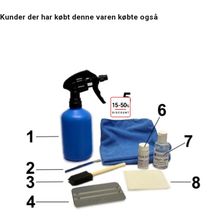
Kunder der har købt denne varen købte også