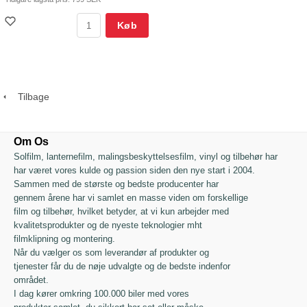
Køb
Tilbage
Om Os
Solfilm, lanternefilm, malingsbeskyttelsesfilm, vinyl og tilbehør har
har været vores kulde og passion siden den nye start i 2004.
Sammen med de største og bedste producenter har
gennem årene har vi samlet en masse viden om forskellige
film og tilbehør, hvilket betyder, at vi kun arbejder med
kvalitetsprodukter og de nyeste teknologier mht
filmklipning og montering.
Når du vælger os som leverandør af produkter og
tjenester får du de nøje udvalgte og de bedste indenfor
området.
I dag kører omkring 100.000 biler med vores