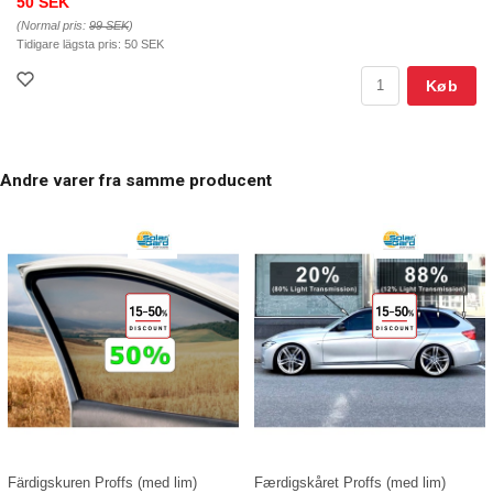
50 SEK
(Normal pris:
99 SEK
)
Tidigare lägsta pris:
50 SEK
Køb
Andre varer fra samme producent
Färdigskuren Proffs (med lim)
Færdigskåret Proffs (med lim)