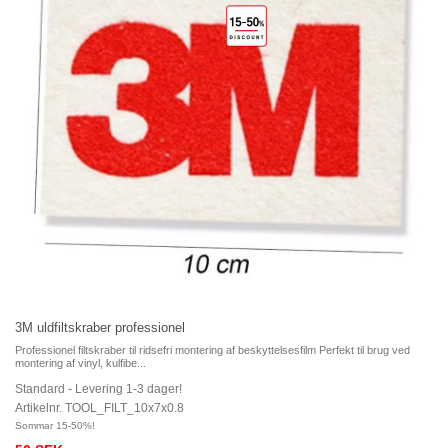
3M uldfiltskraber professionel
Professionel filtskraber til ridsefri montering af beskyttelsesfilm Perfekt til brug ved
montering af vinyl, kulfibe...
Standard - Levering 1-3 dager!
Artikelnr. TOOL_FILT_10x7x0.8
Sommar 15-50%!