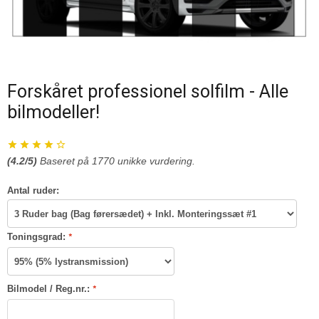
Forskåret professionel solfilm - Alle
bilmodeller!
(
4.2
/5)
Baseret på
1770
unikke vurdering.
Antal ruder:
Toningsgrad:
*
Bilmodel / Reg.nr.:
*