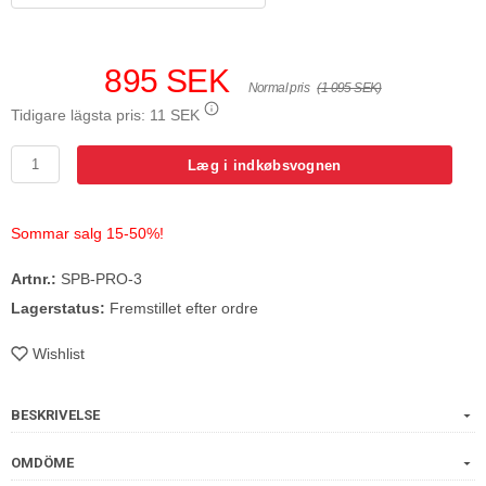
895 SEK
Normal pris
(1 095 SEK)
Tidigare lägsta pris:
11 SEK
Læg i indkøbsvognen
Sommar salg 15-50%!
Artnr.:
SPB-PRO-3
Lagerstatus:
Fremstillet efter ordre
Wishlist
BESKRIVELSE
OMDÖME