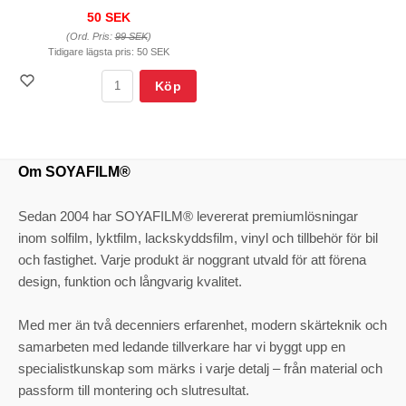
50 SEK
(Ord. Pris:
99 SEK
)
Tidigare lägsta pris:
50 SEK
Köp
Om SOYAFILM®
Sedan 2004 har SOYAFILM® levererat premiumlösningar
inom solfilm, lyktfilm, lackskyddsfilm, vinyl och tillbehör för bil
och fastighet. Varje produkt är noggrant utvald för att förena
design, funktion och långvarig kvalitet.
Med mer än två decenniers erfarenhet, modern skärteknik och
samarbeten med ledande tillverkare har vi byggt upp en
specialistkunskap som märks i varje detalj – från material och
passform till montering och slutresultat.