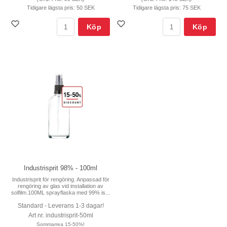
Tidigare lägsta pris:
50 SEK
Tidigare lägsta pris:
75 SEK
Köp
Köp
Industrisprit 98% - 100ml
Industrisprit för rengöring. Anpassad för
rengöring av glas vid installation av
solfilm.100ML sprayflaska med 99% is...
Standard - Leverans 1-3 dagar!
Art nr. industrisprit-50ml
Sommarrea 15-50%!