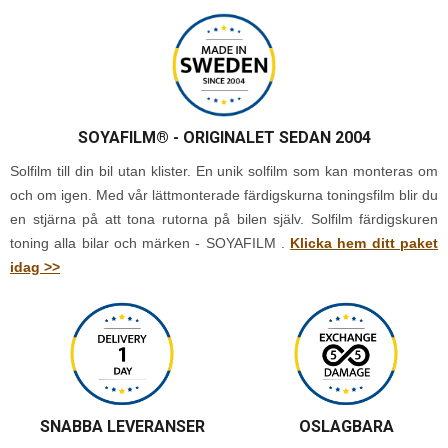
SOYAFILM®
- ORIGINALET SEDAN 2004
Solfilm till din bil utan klister. En unik solfilm som kan monteras om
och om igen. Med vår lättmonterade färdigskurna toningsfilm blir du
en stjärna på att tona rutorna på bilen själv. Solfilm färdigskuren
toning alla bilar och märken - SOYAFILM .
Klicka hem ditt paket
idag >>
SNABBA LEVERANSER
OSLAGBARA