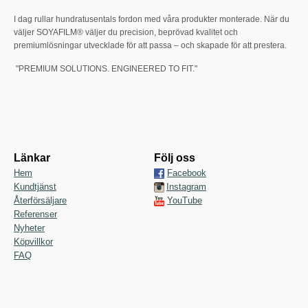
I dag rullar hundratusentals fordon med våra produkter monterade. När du
väljer SOYAFILM® väljer du precision, beprövad kvalitet och
premiumlösningar utvecklade för att passa – och skapade för att prestera.
"PREMIUM SOLUTIONS. ENGINEERED TO FIT."
Länkar
Följ oss
Hem
Facebook
Kundtjänst
Instagram
Återförsäljare
YouTube
Referenser
Nyheter
Köpvillkor
FAQ