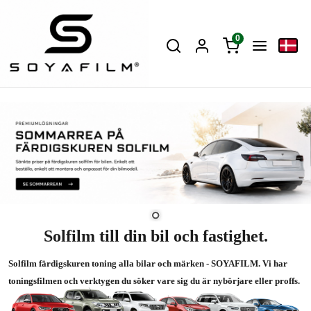
0
Solfilm till din bil och fastighet.
Solfilm färdigskuren toning alla bilar och märken - SOYAFILM. Vi har
toningsfilmen och verktygen du söker vare sig du är nybörjare eller proffs.